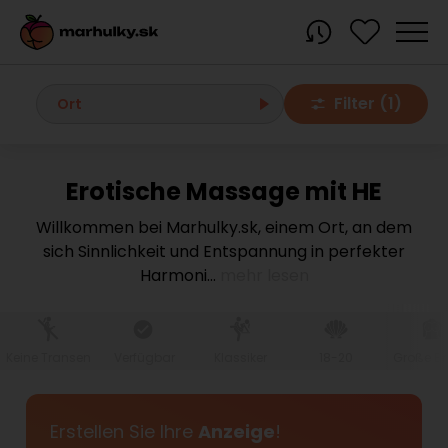
Filter (1)
Ort
Erotische Massage mit HE
Alle Orte
Willkommen bei Marhulky.sk, einem Ort, an dem
sich Sinnlichkeit und Entspannung in perfekter
Bratislava region
Harmoni
...
mehr lesen
Bratislava
Bratislava - Dúbravka
Bratislava - Karlova Ves
Bratislava - Nové Mesto
Bratislava - Okolie
Bratislava - Petržalka
Keine Transen
Verfügbar
Klassiker
18-20
Große Br
Bratislava - Ružinov
Bratislava - Staré Mesto
Bratislava - Vrakuňa
Malacky
Erstellen Sie Ihre
Anzeige
!
Modra