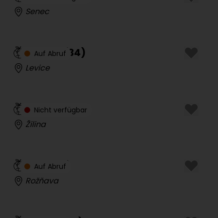
Senec
Candy
(
34
)
Auf Abruf
Levice
Anet Cz
(
23
)
Nicht verfügbar
Žilina
Mia
(
40
)
Auf Abruf
Rožňava